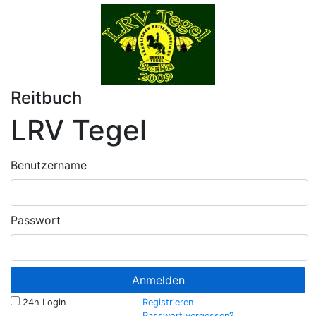
Reitbuch
LRV Tegel
Benutzername
Passwort
Anmelden
24h Login
Registrieren
Passwort vergessen?