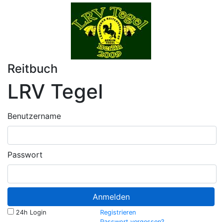
Reitbuch
LRV Tegel
Benutzername
Passwort
Anmelden
24h Login
Registrieren
Passwort vergessen?