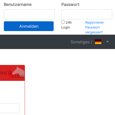
Benutzername
Passwort
24h
Registrieren
Anmelden
Login
Passwort
vergessen?
Sonstiges /