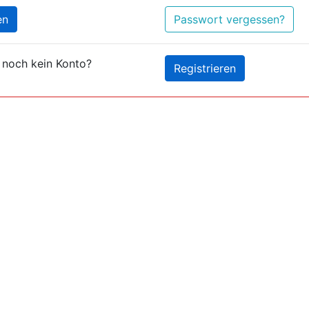
en
Passwort vergessen?
 noch kein Konto?
Registrieren