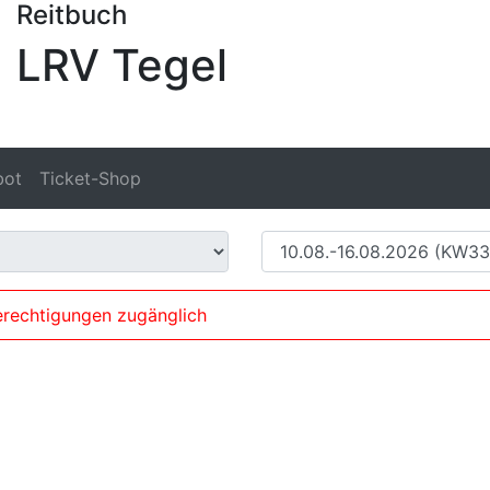
Reitbuch
LRV Tegel
bot
Ticket-Shop
erechtigungen zugänglich