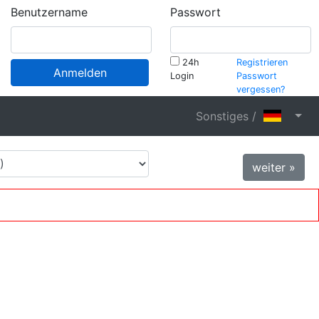
Benutzername
Passwort
24h
Registrieren
Anmelden
Login
Passwort
vergessen?
Sonstiges /
weiter »