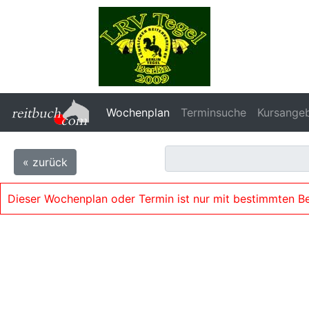
Wochenplan
Terminsuche
Kursange
« zurück
Dieser Wochenplan oder Termin ist nur mit bestimmten B